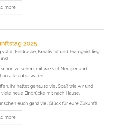
ad more
nftstag 2025
g voller Eindrücke, Kreativität und Teamgeist liegt
uns!
 schön zu sehen, mit wie viel Neugier und
tion alle dabei waren.
ffen, ihr hattet genauso viel Spaß wie wir und
viele neue Eindrücke mit nach Hause.
nschen euch ganz viel Glück für eure Zukunft!
ad more