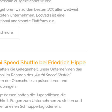
medaille ausgezeichnet wurde.
gehören wir zu den besten 15 % aller weltweit
eten Unternehmen. EcoVadis ist eine
ational anerkannte Plattform zur…
ad more
i Speed Shuttle bei Friedrich Hippe
atten die Gelegenheit, unser Unternehmen das
 mal im Rahmen des
„Azubi Speed Shuttle”
rn der Oberschule zu präsentieren und
ubringen.
e dessen hatten die Jugendlichen die
hkeit, Fragen zum Unternehmen zu stellen und
e für einen Schnuppertag oder ein…