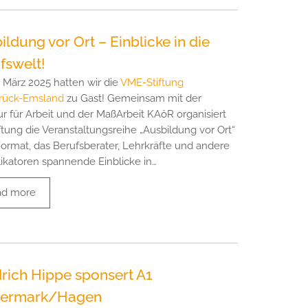
ildung vor Ort – Einblicke in die
fswelt!
 März 2025 hatten wir die
VME-Stiftung
rück-Emsland
zu Gast! Gemeinsam mit der
r für Arbeit und der MaßArbeit KAöR organisiert
iftung die Veranstaltungsreihe „Ausbildung vor Ort“
Format, das Berufsberater, Lehrkräfte und andere
likatoren spannende Einblicke in…
ad more
drich Hippe sponsert A1
dermark/Hagen