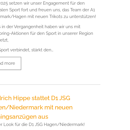
025 setzen wir unser Engagement für den
alen Sport fort und freuen uns, das Team der A1
mark/Hagen mit neuen Trikots zu unterstützen!
s in der Vergangenheit haben wir uns mit
ring-Aktionen für den Sport in unserer Region
etzt,
port verbindet, stärkt den…
ad more
drich Hippe stattet D1 JSG
n/Niedermark mit neuen
ningsanzügen aus
er Look für die D1 JSG Hagen/Niedermark!