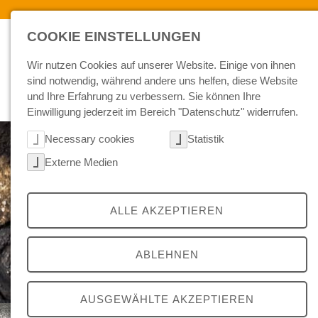
Skip to main navigation
Skip to main content
Skip to page footer
COOKIE EINSTELLUNGEN
Wir nutzen Cookies auf unserer Website. Einige von ihnen
sind notwendig, während andere uns helfen, diese Website
und Ihre Erfahrung zu verbessern. Sie können Ihre
RAILWAY AND TRAFFIC TEC
Einwilligung jederzeit im Bereich "Datenschutz" widerrufen.
Necessary cookies
Statistik
Externe Medien
ALLE AKZEPTIEREN
ABLEHNEN
AUSGEWÄHLTE AKZEPTIEREN