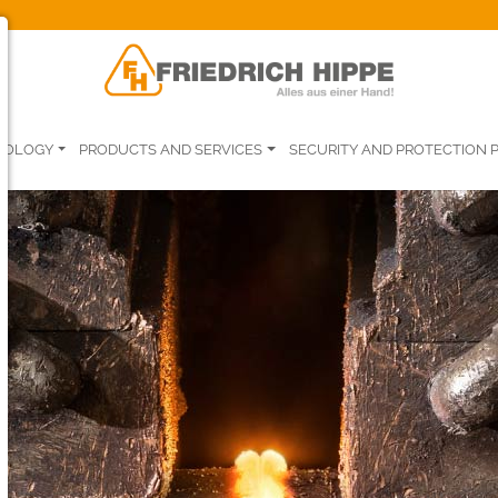
HNOLOGY
PRODUCTS AND SERVICES
SECURITY AND PROTECTION