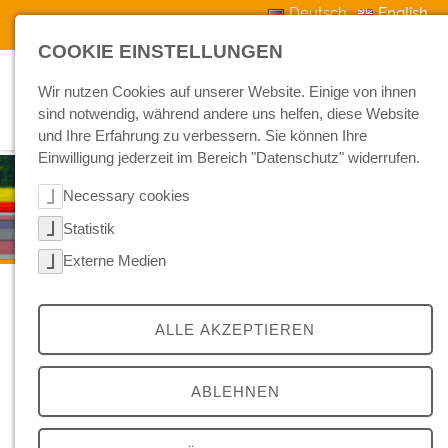
Skip to main navigation
Skip to main content
Skip to page footer
Deutsch
English
Contact
Downloads
News
COOKIE EINSTELLUNGEN
Wir nutzen Cookies auf unserer Website. Einige von ihnen
sind notwendig, während andere uns helfen, diese Website
und Ihre Erfahrung zu verbessern. Sie können Ihre
Einwilligung jederzeit im Bereich "Datenschutz" widerrufen.
Necessary cookies
Statistik
Externe Medien
Impressum
ALLE AKZEPTIEREN
protection of data privacy
AGB
ABLEHNEN
Contact and Navigation