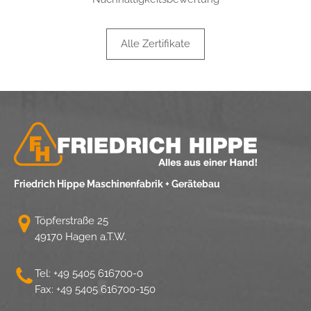
Alle Zertifikate
Friedrich Hippe Maschinenfabrik + Gerätebau
Töpferstraße 25
49170 Hagen a.T.W.
Tel:
+49 5405 616700-0
Fax: +49 5405 616700-150