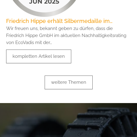
Friedrich Hippe erhält Silbermedaille im…
Wir freuen uns, bekannt geben zu dürfen, dass die
Friedrich Hippe GmbH im aktuellen Nachhaltigkeitsrating
von EcoVadis mit der…
kompletten Artikel lesen
weitere Themen