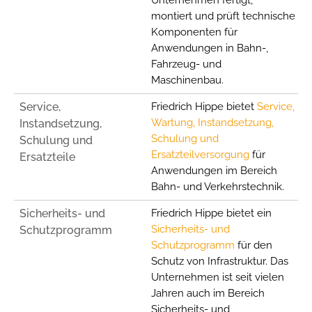
Unternehmen fertigt,
montiert und prüft technische
Komponenten für
Anwendungen in Bahn-,
Fahrzeug- und
Maschinenbau.
Service,
Friedrich Hippe bietet
Service,
Wartung, Instandsetzung,
Instandsetzung,
Schulung und
Schulung und
Ersatzteilversorgung
für
Ersatzteile
Anwendungen im Bereich
Bahn- und Verkehrstechnik.
Sicherheits- und
Friedrich Hippe bietet ein
Sicherheits- und
Schutzprogramm
Schutzprogramm
für den
Schutz von Infrastruktur. Das
Unternehmen ist seit vielen
Jahren auch im Bereich
Sicherheits- und