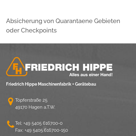
Absicherung von Quarantaene Gebieten
oder Checkpoints
Friedrich Hippe Maschinenfabrik + Gerätebau
Töpferstraße 25
49170 Hagen a.T.W.
Tel:
+49 5405 616700-0
Fax: +49 5405 616700-150