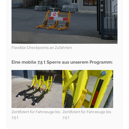
Flexible Checkpoints an Zufahrten
Eine mobile 7,5 t Sperre aus unserem Programm:
Zertifiziert für Fahrzeuge bis
Zertifiziert für Fahrzeuge bis
7,5 t
7,5 t